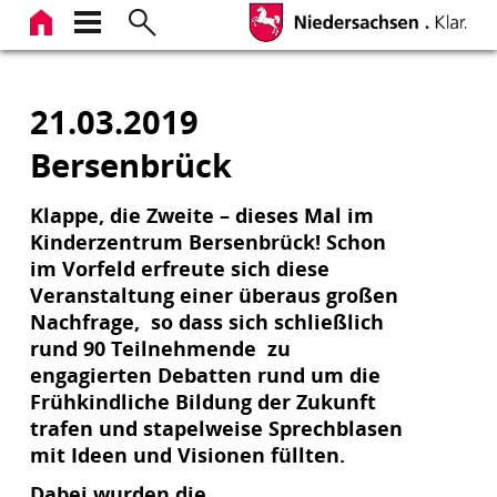
Zum
Inhalt
springen
21.03.2019
Bersenbrück
Klappe, die Zweite – dieses Mal im
Kinderzentrum Bersenbrück! Schon
im Vorfeld erfreute sich diese
Veranstaltung einer überaus großen
Nachfrage, so dass sich schließlich
rund 90 Teilnehmende zu
engagierten Debatten rund um die
Frühkindliche Bildung der Zukunft
trafen und stapelweise Sprechblasen
mit Ideen und Visionen füllten.
Dabei wurden die